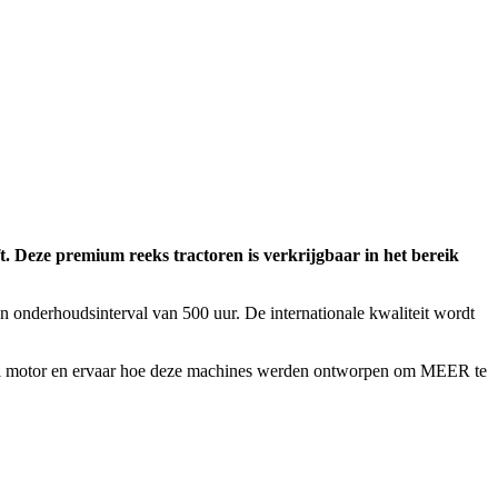
t. Deze premium reeks tractoren is verkrijgbaar in het bereik
n onderhoudsinterval van 500 uur. De internationale kwaliteit wordt
shi motor en ervaar hoe deze machines werden ontworpen om MEER te