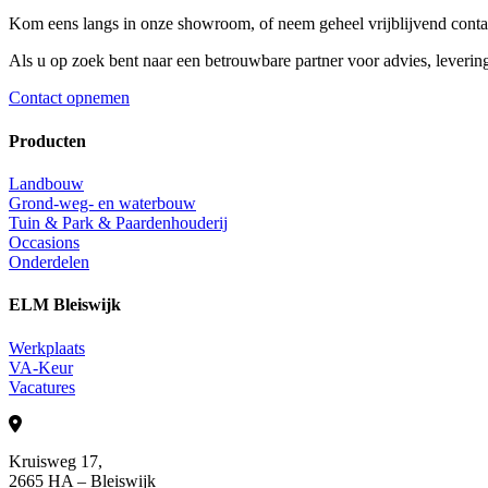
Kom eens langs in onze showroom, of neem geheel vrijblijvend conta
Als u op zoek bent naar een betrouwbare partner voor advies, leverin
Contact opnemen
Producten
Landbouw
Grond-weg- en waterbouw
Tuin & Park & Paardenhouderij
Occasions
Onderdelen
ELM Bleiswijk
Werkplaats
VA-Keur
Vacatures
Kruisweg 17,
2665 HA – Bleiswijk