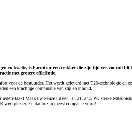
en tractie, is Farmtrac een trekker die zijn tijd ver vooruit blijf
ctie met grotere efficiëntie.
fort voor de bestuurder. Het wordt geleverd met T20-technologie en ee
ieden een krachtige combinatie van stijl en inhoud.
iedere taak! Maak uw keuze uit een 18, 21, 24.5 PK sterke Mitsubi
erkplezier. En dat in zijn meest compacte vorm!