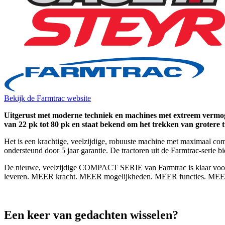
Bekijk de Farmtrac website
Uitgerust met moderne techniek en machines met extreem vermogen 
van 22 pk tot 80 pk en staat bekend om het trekken van grotere tra
Het is een krachtige, veelzijdige, robuuste machine met maximaal com
ondersteund door 5 jaar garantie. De tractoren uit de Farmtrac-serie b
De nieuwe, veelzijdige COMPACT SERIE van Farmtrac is klaar voor 
leveren. MEER kracht. MEER mogelijkheden. MEER functies. MEER w
Een keer van gedachten wisselen?