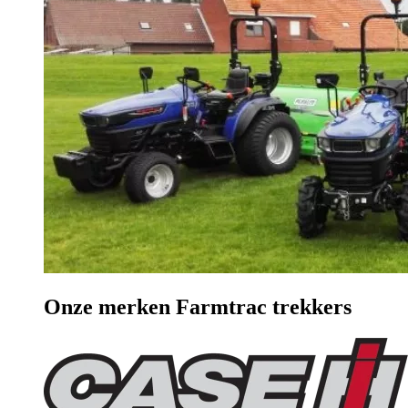
Onze merken
Farmtrac trekkers