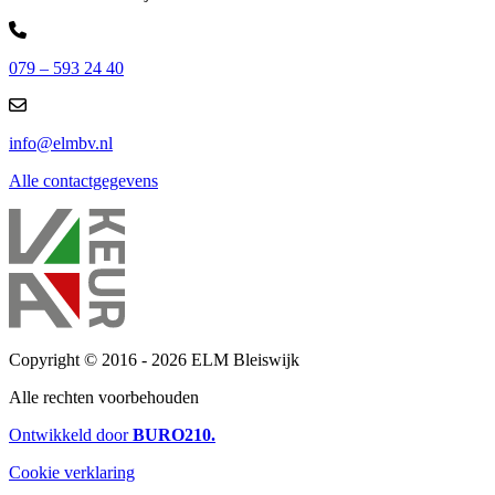
079 – 593 24 40
info@elmbv.nl
Alle contactgegevens
Copyright © 2016 - 2026 ELM Bleiswijk
Alle rechten voorbehouden
Ontwikkeld door
BURO
210
.
Cookie verklaring